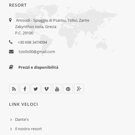
RESORT
Amoudi - Spiaggia di Psarou, Tsilivi, Zante
Zakynthos Isola, Grecia
P.C. 29100
+30 698 3474094
tziolis00@gmail.com
Prezzi e disponibilità
LINK VELOCI
Dante's
Il nostro resort