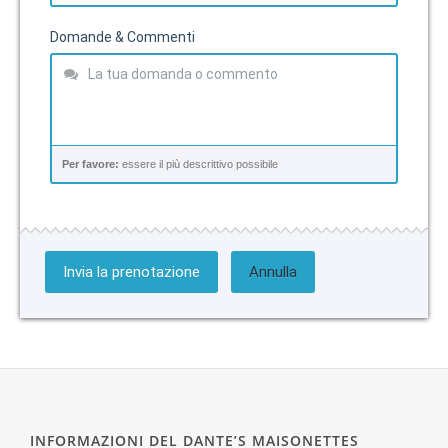
Domande & Commenti
Per favore:
essere il più descrittivo possibile
Invia la prenotazione
Annulla
INFORMAZIONI DEL DANTE’S MAISONETTES